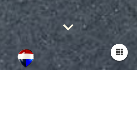
NO CURE, NO PAY!
SUCCESVOL IN AANKOOP EN VERKOOP