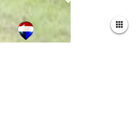
NO CURE, NO PAY!
SUCCESVOL IN AANKOOP EN VERKOOP