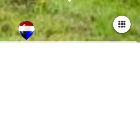
NO CURE, NO PAY!
SUCCESVOL IN AANKOOP EN VERKOOP